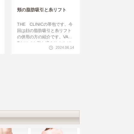
頬の脂肪吸引と糸リフト
THE CLINICの帯包です。今
回は顔の脂肪吸引と糸リフト
の併用の方の紹介です。VASE
Rだけでも引き締まりますが
2024.06.14
糸リフトを併用することでよ
り引きあげることも可能です
。今回