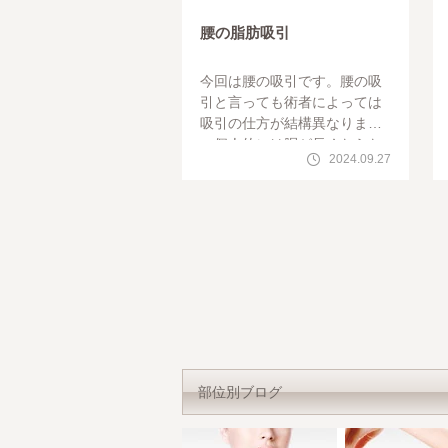
腰の脂肪吸引
今回は腰の吸引です。腰の吸
引と言っても術者によっては
吸引の仕方が結構異なります
。個人的には胴が長くならな
2024.09.27
いように気を付けて変化がで
るように吸引しています。も
ともとの脂肪のつい
部位別ブログ