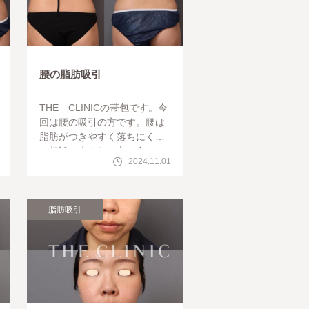
腰の脂肪吸引
THE CLINICの帯包です。今
回は腰の吸引の方です。腰は
脂肪がつきやすく落ちにくく
て相談に来られる方も多いで
2024.11.01
す。そのため脂肪吸引する部
位としてはとてもポピュラー
ですが吸引
脂肪吸引