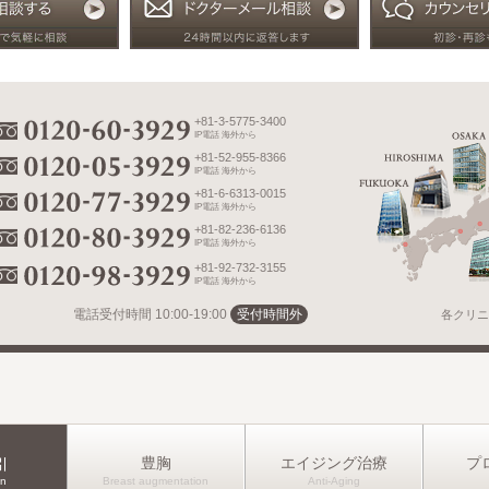
+81-3-5775-3400
IP電話 海外から
+81-52-955-8366
IP電話 海外から
+81-6-6313-0015
IP電話 海外から
+81-82-236-6136
IP電話 海外から
+81-92-732-3155
IP電話 海外から
電話受付時間
10:00-19:00
受付時間外
各クリニ
豊胸
エイジング治療
プ
引