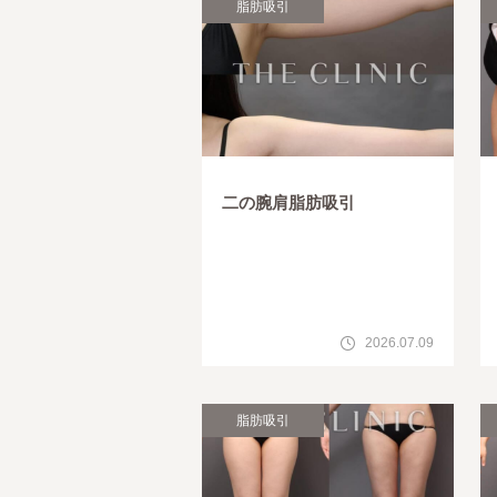
脂肪吸引
二の腕肩脂肪吸引
2026.07.09
脂肪吸引