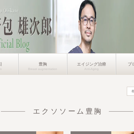
引
豊胸
エイジング治療
プ
エクソソーム豊胸