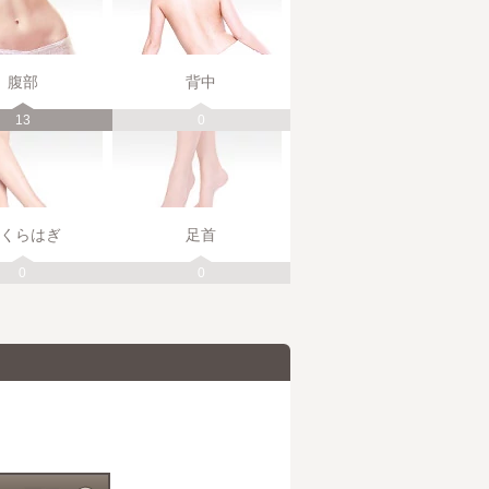
腹部
背中
13
0
くらはぎ
足首
0
0
。