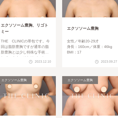
エクソソーム豊胸、リゴト
エクソソーム豊胸
ミー
THE CLINICの帯包です。今
女性
年齢20-29才
回は脂肪豊胸ですが通常の脂
身長：160cm
体重：46kg
肪豊胸とは少し特殊な手術を
BMI：17
しています。それはバストの
2023.12.10
2023.09.27
下縁を伸ばすための処置を行
っているということです。脂
肪豊胸では
エクソソーム豊胸
エクソソーム豊胸