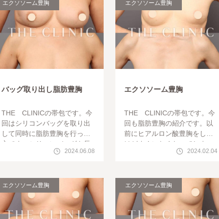
エクソソーム豊胸
エクソソーム豊胸
バッグ取り出し脂肪豊胸
エクソソーム豊胸
THE CLINICの帯包です。今
THE CLINICの帯包です。今
回はシリコンバッグを取り出
回も脂肪豊胸の紹介です。以
して同時に脂肪豊胸を行った
前にヒアルロン酸豊胸をした
方です。シリコンバッグも長
けどすぐになくなってしまっ
2024.06.08
2024.02.04
年入っているとカプセル拘縮
たということでTHE CLINIC
で変形したり出血したりと様
にいらっしゃいました。ヒア
々なトラブルがあり
ル
エクソソーム豊胸
エクソソーム豊胸