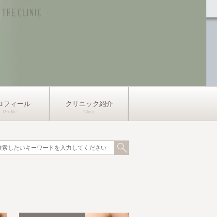
ロフィール
クリニック紹介