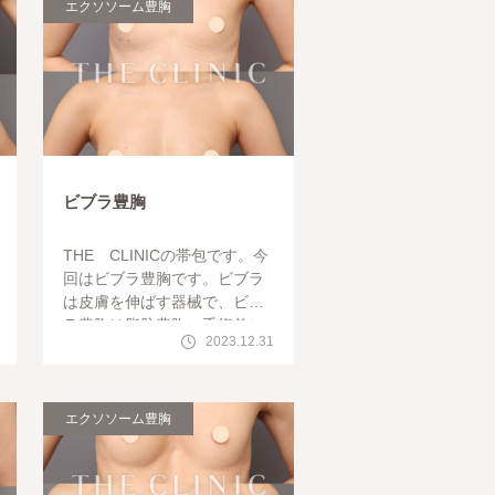
エクソソーム豊胸
ビブラ豊胸
THE CLINICの帯包です。今
回はビブラ豊胸です。ビブラ
は皮膚を伸ばす器械で、ビブ
ラ豊胸は脂肪豊胸の手術前に
2023.12.31
使用して頂きバストの皮膚を
伸ばします。そうすることで
バストの容
エクソソーム豊胸