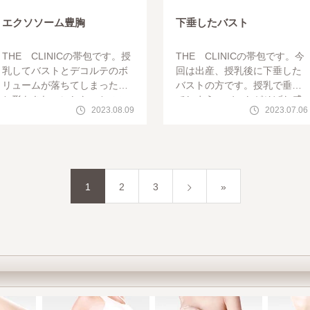
エクソソーム豊胸
下垂したバスト
THE CLINICの帯包です。授
THE CLINICの帯包です。今
乳してバストとデコルテのボ
回は出産、授乳後に下垂した
リュームが落ちてしまったの
バストの方です。授乳で垂れ
と形をきれいにしたいとのこ
てしまう。バストがそげた感
2023.08.09
2023.07.06
とでカウンセリングにお越し
じになってします。正直脂肪
頂いた方です。形を綺麗にし
豊胸で下垂をしっかり良くす
ながらサイズを大き
るのは難しいです。「でも切
る
1
2
3
»