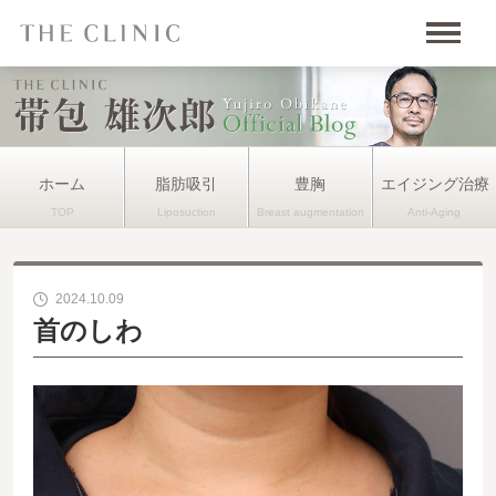
ホーム
脂肪吸引
豊胸
エイジング治療
2024.10.09
首のしわ