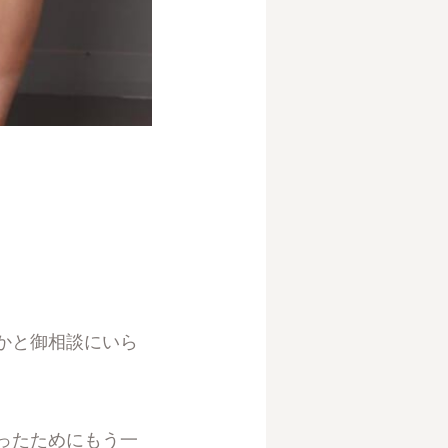
かと御相談にいら
ったためにもう一