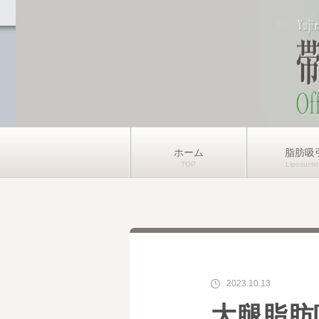
ホーム
脂肪吸
2023.10.13
大腿脂肪