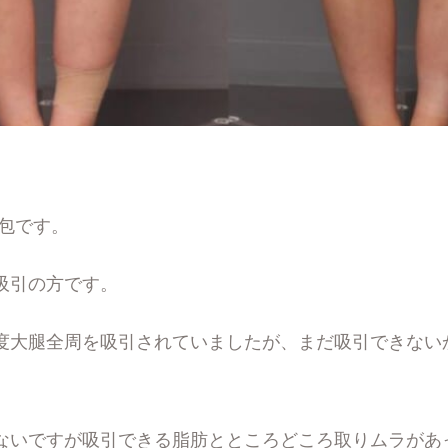
帯包です。
吸引の方です。
度大腿全周を吸引されていましたが、まだ吸引できない
ないですが吸引できる脂肪とところどころ取りムラがあ