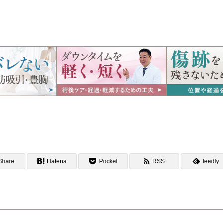
Share
Hatena
Pocket
RSS
feedly