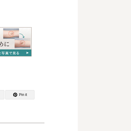
Pin it