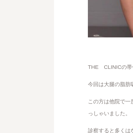
THE CLINICの
今回は大腿の脂肪
この方は他院で一
っしゃいました。
診察すると多くは