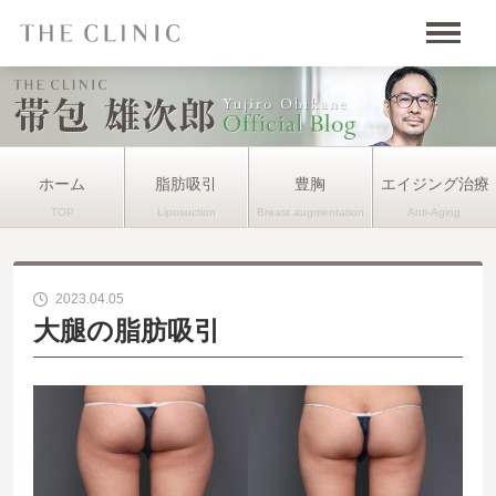
ホーム
脂肪吸引
豊胸
エイジング治療
2023.04.05
大腿の脂肪吸引