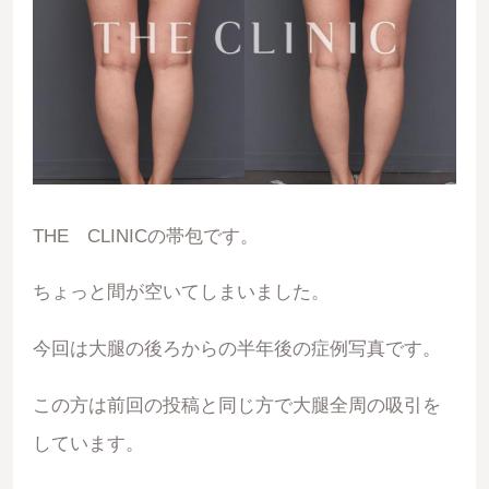
THE CLINICの帯包です。
ちょっと間が空いてしまいました。
今回は大腿の後ろからの半年後の症例写真です。
この方は前回の投稿と同じ方で大腿全周の吸引を
しています。