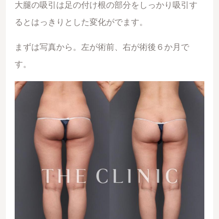
大腿の吸引は足の付け根の部分をしっかり吸引す
るとはっきりとした変化がでます。
まずは写真から。左が術前、右が術後６か月で
す。