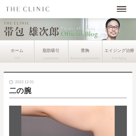
ホーム
脂肪吸引
豊胸
エイジング治療
2022.12.01
二の腕