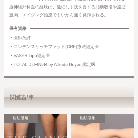
脳神経外科医の経験は、繊細な手技を要する脂肪吸引や脂肪
豊胸、エイジング治療でもいかん無く発揮される。
保有資格
医師免許
コンデンスリッチファット(CRF)療法認定医
VASER Lipo認定医
TOTAL DEFINER by Alfredo Hoyos 認定医
関連記事
脂肪吸引
脂肪吸引