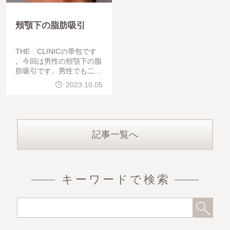
頬顎下の脂肪吸引
THE CLINICの帯包です
。今回は男性の頬顎下の脂
肪吸引です。男性でも二重
顎をなくしてフェイスライ
2023.10.05
ンをすっきりしたい方は沢
山いらっしゃいます。早速
比較写真を見ていきましょ
記事一覧へ
キーワードで検索