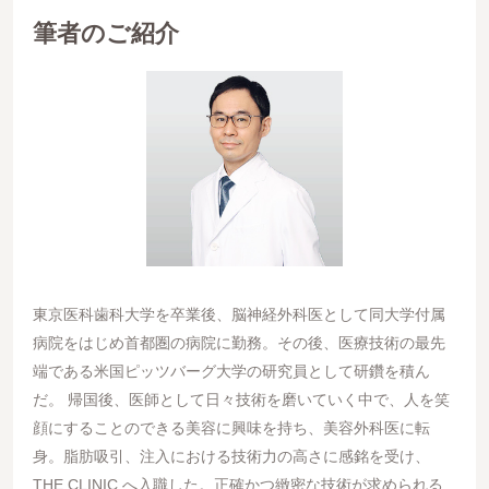
筆者のご紹介
東京医科歯科大学を卒業後、脳神経外科医として同大学付属
病院をはじめ首都圏の病院に勤務。その後、医療技術の最先
端である米国ピッツバーグ大学の研究員として研鑽を積ん
だ。 帰国後、医師として日々技術を磨いていく中で、人を笑
顔にすることのできる美容に興味を持ち、美容外科医に転
身。脂肪吸引、注入における技術力の高さに感銘を受け、
THE CLINIC へ入職した。正確かつ緻密な技術が求められる