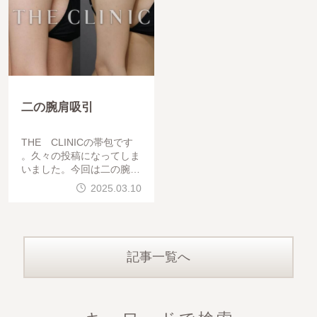
二の腕肩吸引
THE CLINICの帯包です
。久々の投稿になってしま
いました。今回は二の腕と
肩の吸引の方の紹介です。
2025.03.10
二の腕と肩の吸引の際は振
袖の部分だけでなく肩回り
も綺麗に吸ってあげると印
記事一覧へ