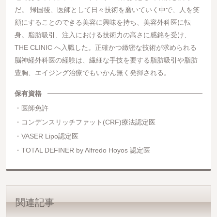
だ。 帰国後、医師として日々技術を磨いていく中で、人を笑
顔にすることのできる美容に興味を持ち、美容外科医に転
身。脂肪吸引、注入における技術力の高さに感銘を受け、
THE CLINIC へ入職した。正確かつ緻密な技術が求められる
脳神経外科医の経験は、繊細な手技を要する脂肪吸引や脂肪
豊胸、エイジング治療でもいかん無く発揮される。
保有資格
医師免許
コンデンスリッチファット(CRF)療法認定医
VASER Lipo認定医
TOTAL DEFINER by Alfredo Hoyos 認定医
関連記事