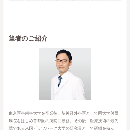
筆者のご紹介
東京医科歯科大学を卒業後、脳神経外科医として同大学付属
病院をはじめ首都圏の病院に勤務。その後、医療技術の最先
端である米国ピッツバーグ大学の研究員として研鑽を積ん