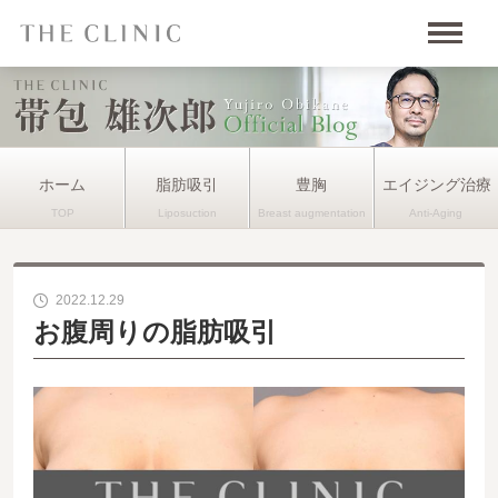
ホーム
脂肪吸引
豊胸
エイジング治療
2022.12.29
お腹周りの脂肪吸引