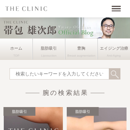
ホーム
脂肪吸引
豊胸
エイジング治療
腕の検索結果
脂肪吸引
脂肪吸引