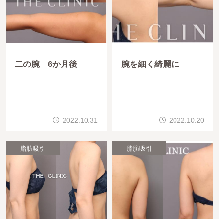
二の腕 6か月後
腕を細く綺麗に
2022.10.31
2022.10.20
脂肪吸引
脂肪吸引